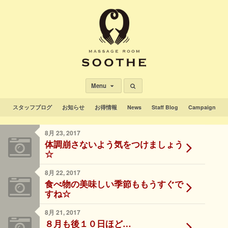
Menu
スタッフブログ
お知らせ
お得情報
News
Staff Blog
Campaign
8月 23, 2017
体調崩さないよう気をつけましょう
☆
8月 22, 2017
食べ物の美味しい季節ももうすぐで
すね☆
8月 21, 2017
８月も後１０日ほど…