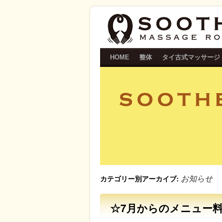
恵比寿の癒しマッサージSOOTHE
HOME
整体
タイ古式マッサージ
カテゴリー別アーカイブ:
お知らせ
☆7月からのメニュー