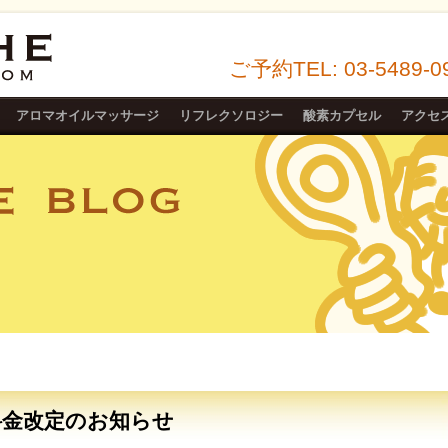
ご予約TEL: 03-5489-0
アロマオイルマッサージ
リフレクソロジー
酸素カプセル
アクセ
料金改定のお知らせ