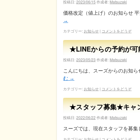
投稿日:
2023/06/15
作成者:
Matsuzaki
価格改定（値上げ）のお知らせ 平
→
カテゴリー:
お知らせ
|
コメントをどうぞ
★LINEからの予約が
投稿日:
2023/05/23
作成者:
Matsuzaki
こんにちは、スーズからのお知らせ
む
→
カテゴリー:
お知らせ
|
コメントをどうぞ
★スタッフ募集★キャ
投稿日:
2022/06/22
作成者:
Matsuzaki
スーズでは、現在スタッフを募集
カテゴリー:
お知らせ
|
コメントをどうぞ