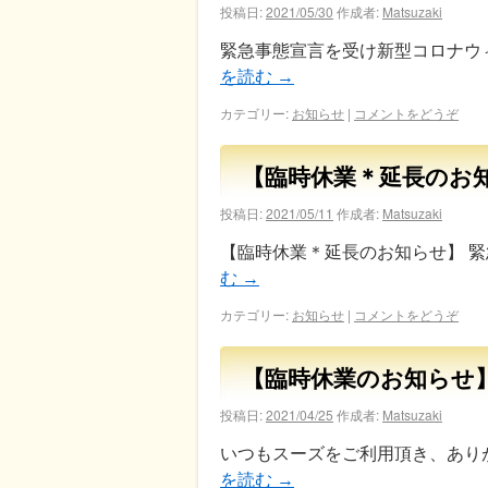
投稿日:
2021/05/30
作成者:
Matsuzaki
緊急事態宣言を受け新型コロナウ
を読む
→
カテゴリー:
お知らせ
|
コメントをどうぞ
【臨時休業＊延長のお
投稿日:
2021/05/11
作成者:
Matsuzaki
【臨時休業＊延長のお知らせ】 緊
む
→
カテゴリー:
お知らせ
|
コメントをどうぞ
【臨時休業のお知らせ
投稿日:
2021/04/25
作成者:
Matsuzaki
いつもスーズをご利用頂き、あり
を読む
→