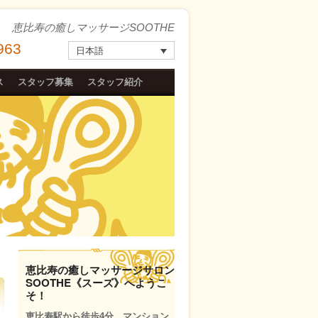
恵比寿の癒しマッサージSOOTHE
963
日本語
ス
スタッフ募集
スタッフ紹介
恵比寿の癒しマッサージサロン
SOOTHE《スーズ》へようこ
そ！
恵比寿駅から徒歩4分。マンション