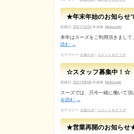
★年末年始のお知らせ
投稿日:
2021/12/24
作成者:
Matsuzaki
本年はスーズをご利用頂きまして、
読む
→
カテゴリー:
お知らせ
|
コメントをどうぞ
☆スタッフ募集中！☆
投稿日:
2021/08/06
作成者:
Matsuzaki
スーズでは、只今一緒に働いて頂
を読む
→
カテゴリー:
お知らせ
|
コメントをどうぞ
★営業再開のお知らせ