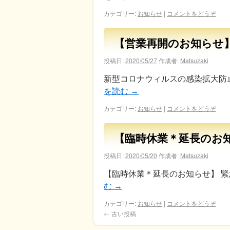
カテゴリー:
お知らせ
|
コメントをどうぞ
【営業再開のお知らせ
投稿日:
2020/05/27
作成者:
Matsuzaki
新型コロナウィルスの感染拡大防
を読む
→
カテゴリー:
お知らせ
|
コメントをどうぞ
【臨時休業＊延長のお
投稿日:
2020/05/20
作成者:
Matsuzaki
【臨時休業＊延長のお知らせ】 緊
む
→
カテゴリー:
お知らせ
|
コメントをどうぞ
←
古い投稿