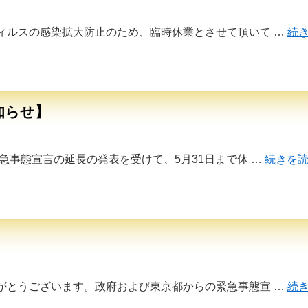
ィルスの感染拡大防止のため、臨時休業とさせて頂いて …
続
知らせ】
急事態宣言の延長の発表を受けて、5月31日まで休 …
続きを
】
がとうございます。政府および東京都からの緊急事態宣 …
続