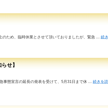
】
止のため、臨時休業とさせて頂いておりましたが、緊急 …
続
知らせ】
急事態宣言の延長の発表を受けて、5月31日まで休 …
続きを