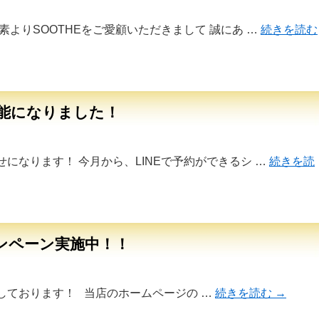
素よりSOOTHEをご愛顧いただきまして 誠にあ …
続きを読む
可能になりました！
になります！ 今月から、LINEで予約ができるシ …
続きを読
ンペーン実施中！！
しております！ 当店のホームページの …
続きを読む
→